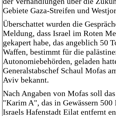
der Verhandlungen über die Zukunf
Gebiete Gaza-Streifen und Westjo
Überschattet wurden die Gespräch
Meldung, dass Israel im Roten Mee
gekapert habe, das angeblich 50 
Waffen, bestimmt für die palästin
Autonomiebehörden, geladen hatte
Generalstabschef Schaul Mofas am 
Aviv bekannt.
Nach Angaben von Mofas soll das 
"Karim A", das in Gewässern 500
Israels Hafenstadt Eilat entfernt e