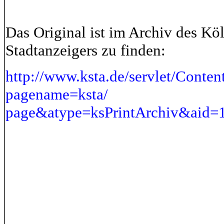
Das Original ist im Archiv des Kö
Stadtanzeigers zu finden:
http://www.ksta.de/servlet/Conten
pagename=ksta/
page&atype=ksPrintArchiv&aid