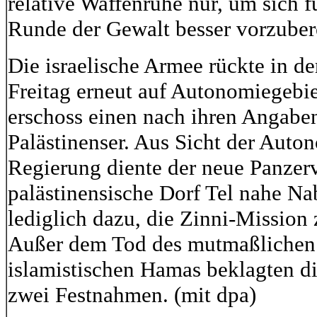
relative Waffenruhe nur, um sich f
Runde der Gewalt besser vorzuber
Die israelische Armee rückte in d
Freitag erneut auf Autonomiegebie
erschoss einen nach ihren Angabe
Palästinenser. Aus Sicht der Auto
Regierung diente der neue Panzerv
palästinensische Dorf Tel nahe Na
lediglich dazu, die Zinni-Mission 
Außer dem Tod des mutmaßlichen 
islamistischen Hamas beklagten di
zwei Festnahmen. (mit dpa)