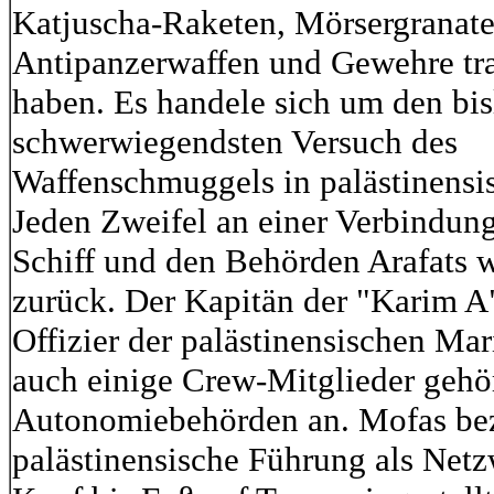
Katjuscha-Raketen, Mörsergranate
Antipanzerwaffen und Gewehre tra
haben. Es handele sich um den bi
schwerwiegendsten Versuch des
Waffenschmuggels in palästinensi
Jeden Zweifel an einer Verbindun
Schiff und den Behörden Arafats 
zurück. Der Kapitän der "Karim A"
Offizier der palästinensischen Mar
auch einige Crew-Mitglieder gehö
Autonomiebehörden an. Mofas bez
palästinensische Führung als Netz