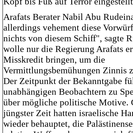
Kopf bis Fuß auf Terror eingestellt 
Arafats Berater Nabil Abu Rudeina
allerdings vehement diese Vorwürf
nichts von diesem Schiff", sagte R
wolle nur die Regierung Arafats er
Misskredit bringen, um die
Vermittlungsbemühungen Zinnis zu
Der Zeitpunkt der Bekanntgabe fü
unabhängigen Beobachtern zu Spe
über mögliche politische Motive. 
jüngster Zeit hatten israelische H
wieder behauptet, die Palästinense