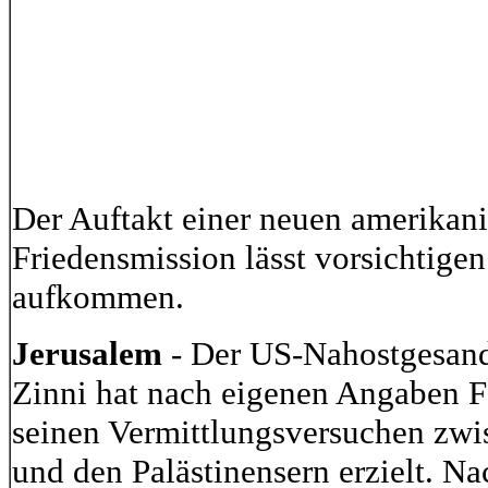
Der Auftakt einer neuen amerikan
Friedensmission lässt vorsichtig
aufkommen.
Jerusalem
- Der US-Nahostgesan
Zinni hat nach eigenen Angaben Fo
seinen Vermittlungsversuchen zwis
und den Palästinensern erzielt. N