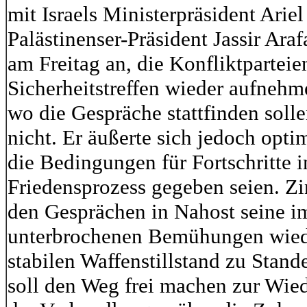
mit Israels Ministerpräsident Arie
Palästinenser-Präsident Jassir Araf
am Freitag an, die Konfliktparteie
Sicherheitstreffen wieder aufneh
wo die Gespräche stattfinden solle
nicht. Er äußerte sich jedoch optim
die Bedingungen für Fortschritte 
Friedensprozess gegeben seien. Z
den Gesprächen in Nahost seine 
unterbrochenen Bemühungen wiede
stabilen Waffenstillstand zu Stand
soll den Weg frei machen zur Wi