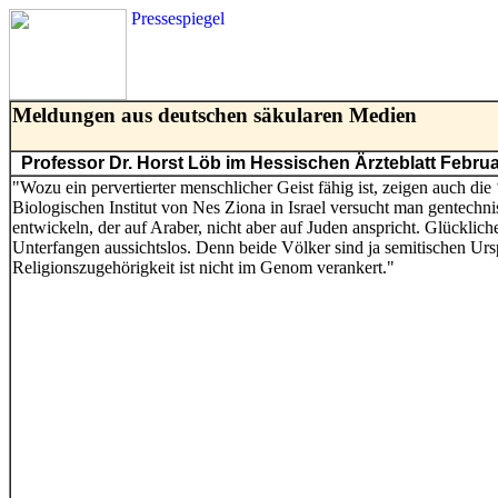
Pressespiegel
Meldungen aus deutschen säkularen Medien
Professor Dr. Horst Löb im Hessischen Ärzteblatt Februa
"Wozu ein pervertierter menschlicher Geist fähig ist, zeigen auch di
Biologischen Institut von Nes Ziona in Israel versucht man gentechn
entwickeln, der auf Araber, nicht aber auf Juden anspricht. Glücklich
Unterfangen aussichtslos. Denn beide Völker sind ja semitischen Urs
Religionszugehörigkeit ist nicht im Genom verankert."