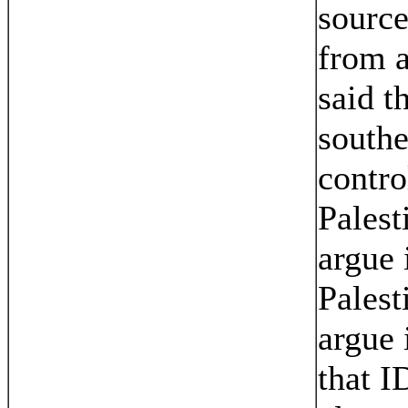
source
from a
said t
southe
contro
Palest
argue 
Palest
argue 
that I