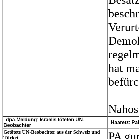
beschr
Verurt
Demok
regelm
hat ma
befürc
Nahos
dpa-Meldung: Israelis töteten UN-
Haaretz: Pa
Beobachter
Getötete UN-Beobachter aus der Schweiz und
PA gu
Türkei