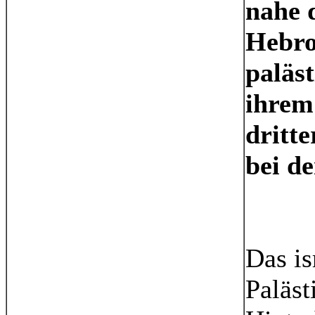
nahe 
Hebro
paläst
ihrem
dritte
bei d
Das is
Paläst