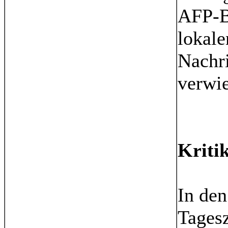
AFP-Bü
lokale
Nachri
verwie
Kritik
In den
Tages