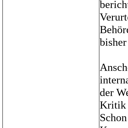
berich
Verurt
Behör
bisher 
Ansche
intern
der We
Kritik
Schon