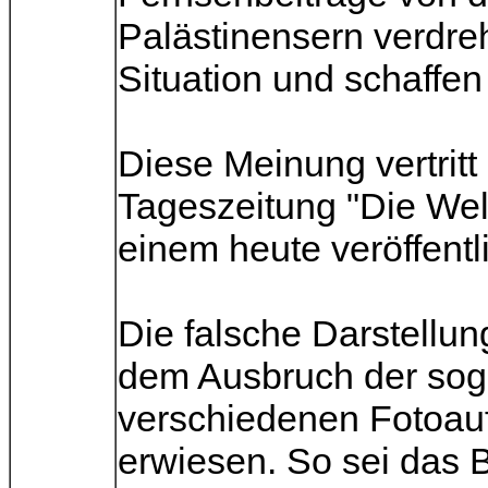
Palästinensern verdreh
Situation und schaffen
Diese Meinung vertritt
Tageszeitung "Die Welt
einem heute veröffentl
Die falsche Darstellung
dem Ausbruch der soge
verschiedenen Fotoau
erwiesen. So sei das B