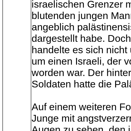
israelischen Grenzer 
blutenden jungen Man
angeblich palästinens
dargestellt habe. Doc
handelte es sich nicht
um einen Israeli, der 
worden war. Der hinter
Soldaten hatte die Pal
Auf einem weiteren Fot
Junge mit angstverzer
Augen zu sehen, den is