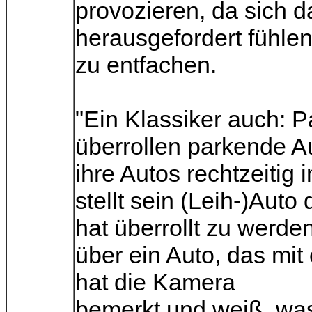
provozieren, da sich 
herausgefordert fühle
zu entfachen.
"Ein Klassiker auch: P
überrollen parkende A
ihre Autos rechtzeitig
stellt sein (Leih-)Aut
hat überrollt zu werden
über ein Auto, das mi
hat die Kamera
bemerkt und weiß, was