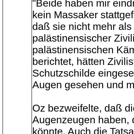
"Beide haben mir eindr
kein Massaker stattgef
daß sie nicht mehr als
palästinensischer Zivil
palästinensischen Kä
berichtet, hätten Zivil
Schutzschilde eingese
Augen gesehen und mi
Oz bezweifelte, daß di
Augenzeugen haben, d
könnte. Auch die Tats