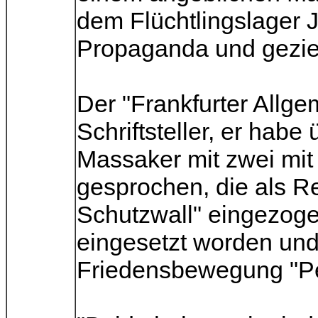
dem Flüchtlingslager J
Propaganda und geziel
Der "Frankfurter Allge
Schriftsteller, er habe
Massaker mit zwei mit
gesprochen, die als R
Schutzwall" eingezoge
eingesetzt worden un
Friedensbewegung "Pe