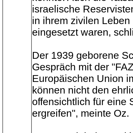
israelische Reserviste
in ihrem zivilen Leben 
eingesetzt waren, sch
Der 1939 geborene Schri
Gespräch mit der "FAZ
Europäischen Union im
können nicht den ehrli
offensichtlich für eine
ergreifen", meinte Oz.