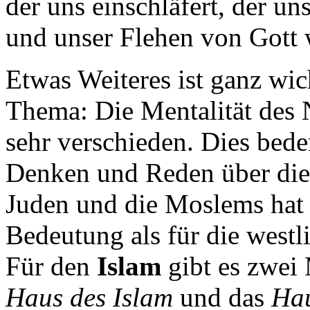
der uns einschläfert, der u
und unser Flehen von Gott 
Etwas Weiteres ist ganz wic
Thema: Die Mentalität des 
sehr verschieden. Dies bede
Denken und Reden über die S
Juden und die Moslems hat 
Bedeutung als für die westli
Für den
Islam
gibt es zwei 
Haus des Islam
und das
Hau