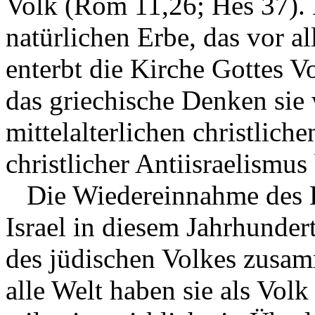
Volk (Röm 11,26; Hes 37). 
natürlichen Erbe, das vor al
enterbt die Kirche Gottes Vo
das griechische Denken sie 
mittelalterlichen christlich
christlicher Antiisraelismu
Die Wiedereinnahme des La
Israel in diesem Jahrhundert
des jüdischen Volkes zusam
alle Welt haben sie als Vol