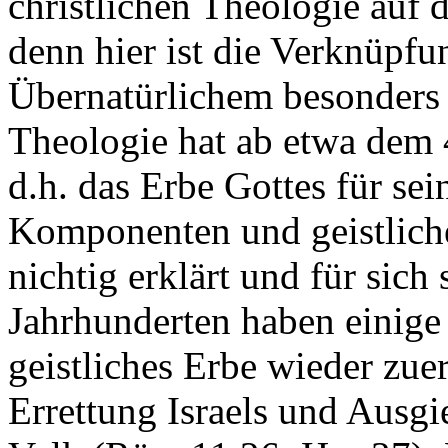
christlichen Theologie auf 
denn hier ist die Verknüpf
Übernatürlichem besonders a
Theologie hat ab etwa dem 4
d.h. das Erbe Gottes für sei
Komponenten und geistlich
nichtig erklärt und für sich
Jahrhunderten haben einige 
geistliches Erbe wieder zue
Errettung Israels und Ausgi