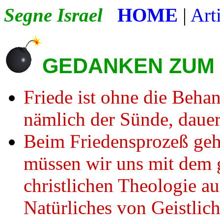
Segne Israel
HOME
|
Art
GEDANKEN ZUM
Friede ist ohne die Beha
nämlich der Sünde, dauer
Beim Friedensprozeß geht
müssen wir uns mit dem g
christlichen Theologie au
Natürliches von Geistlich