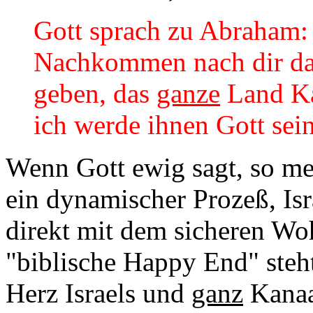
Gott sprach zu Abraham: 
Nachkommen nach dir das
geben, das
ganze
Land K
ich werde ihnen Gott sei
Wenn Gott ewig sagt, so mei
ein dynamischer Prozeß, Is
direkt mit dem sicheren Wo
"biblische Happy End" steh
Herz Israels und
ganz
Kanaa