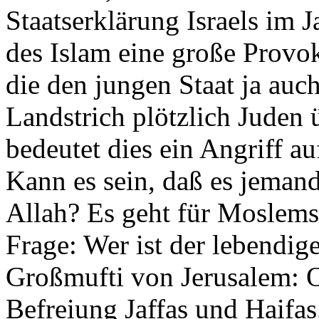
Staatserklärung Israels im 
des Islam eine große Provok
die den jungen Staat ja auc
Landstrich plötzlich Juden
bedeutet dies ein Angriff au
Kann es sein, daß es jemande
Allah? Es geht für Moslems
Frage: Wer ist der lebendig
Großmufti von Jerusalem: Osl
Befreiung Jaffas und Haifas