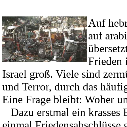
Auf hebr
auf arab
übersetz
Frieden 
Israel groß. Viele sind zerm
und Terror, durch das häufi
Eine Frage bleibt: Woher u
Dazu erstmal ein krasses Be
einmal Friedensabschlüsse g