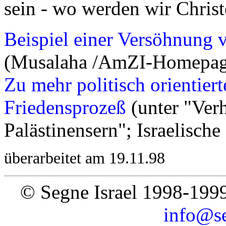
sein - wo werden wir Christ
Beispiel einer Versöhnung 
(Musalaha /AmZI-Homepag
Zu mehr politisch orientie
Friedensprozeß
(unter "Ver
Palästinensern"; Israelische
überarbeitet am 19.11.98
© Segne Israel 1998-199
info@se