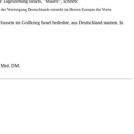
 Tageszeitung Israels, "Maariv", schrieb:
it der Vereinigung Deutschlands entsteht im Herzen Europas das Vierte
ussein im Golfkrieg Israel bedrohte, aus Deutschland stammt. In
7 Mrd. DM.