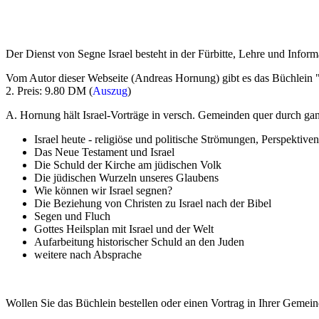
Der Dienst von Segne Israel besteht in der Fürbitte, Lehre und Inform
Vom Autor dieser Webseite (Andreas Hornung) gibt es das Büchlein "
2. Preis: 9.80 DM (
Auszug
)
A. Hornung hält Israel-Vorträge in versch. Gemeinden quer durch g
Israel heute - religiöse und politische Strömungen, Perspektiven
Das Neue Testament und Israel
Die Schuld der Kirche am jüdischen Volk
Die jüdischen Wurzeln unseres Glaubens
Wie können wir Israel segnen?
Die Beziehung von Christen zu Israel nach der Bibel
Segen und Fluch
Gottes Heilsplan mit Israel und der Welt
Aufarbeitung historischer Schuld an den Juden
weitere nach Absprache
Wollen Sie das Büchlein bestellen oder einen Vortrag in Ihrer Gemein