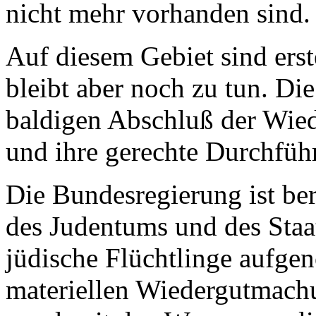
nicht mehr vorhanden sind.
Auf diesem Gebiet sind erste
bleibt aber noch zu tun. Di
baldigen Abschluß der Wi
und ihre gerechte Durchführ
Die Bundesregierung ist ber
des Judentums und des Staate
jüdische Flüchtlinge aufge
materiellen Wiedergutmach