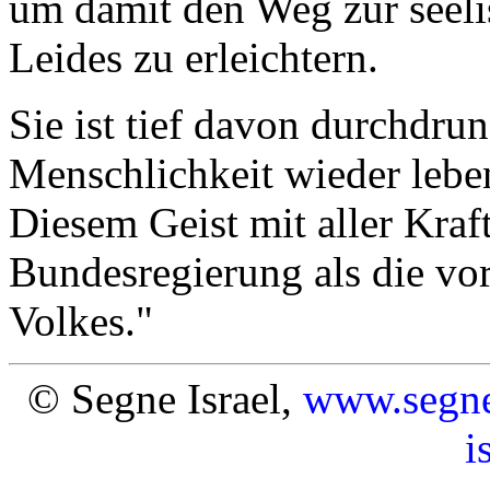
um damit den Weg zur seel
Leides zu erleichtern.
Sie ist tief davon durchdru
Menschlichkeit wieder lebe
Diesem Geist mit aller Kraft
Bundesregierung als die vo
Volkes."
© Segne Israel,
www.segne-
i