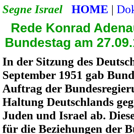
Segne Israel
HOME
|
Do
Rede Konrad Adena
Bundestag am 27.09
In der Sitzung des Deutsc
September 1951 gab Bund
Auftrag der Bundesregier
Haltung Deutschlands geg
Juden und Israel ab. Dies
für die Beziehungen der B