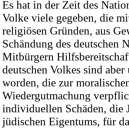
Es hat in der Zeit des Nati
Volke viele gegeben, die m
religiösen Gründen, aus Ge
Schändung des deutschen N
Mitbürgern Hilfsbereitscha
deutschen Volkes sind aber
worden, die zur moralische
Wiedergutmachung verpflich
individuellen Schäden, die J
jüdischen Eigentums, für da