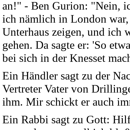
an!" - Ben Gurion: "Nein, i
ich nämlich in London war, 
Unterhaus zeigen, und ich 
gehen. Da sagte er: 'So etw
bei sich in der Knesset mac
Ein Händler sagt zu der Nac
Vertreter Vater von Drillin
ihm. Mir schickt er auch imm
Ein Rabbi sagt zu Gott: Hil