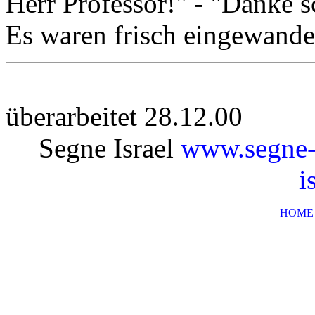
Herr Professor!" - "Danke s
Es waren frisch eingewande
überarbeitet 28.12.00
Segne Israel
www.segne-i
i
HOME