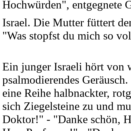
Hochwürden", entgegnete G
Israel. Die Mutter füttert de
"Was stopfst du mich so vol
Ein junger Israeli hört von 
psalmodierendes Geräusch. N
eine Reihe halbnackter, rot
sich Ziegelsteine zu und mu
Doktor!" - "Danke schön, He