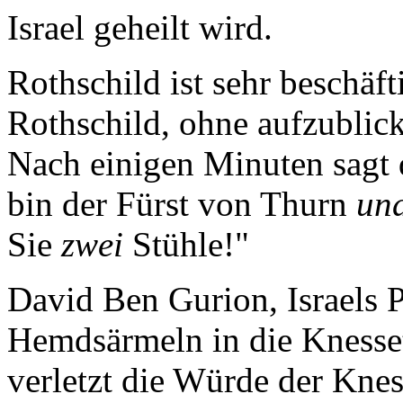
Israel geheilt wird.
Rothschild ist sehr beschäf
Rothschild, ohne aufzublic
Nach einigen Minuten sagt 
bin der Fürst von Thurn
un
Sie
zwei
Stühle!"
David Ben Gurion, Israels P
Hemdsärmeln in die Knesset
verletzt die Würde der Knes