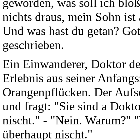
geworden, was soll ich bloß
nichts draus, mein Sohn ist
Und was hast du getan? Got
geschrieben.
Ein Einwanderer, Doktor der
Erlebnis aus seiner Anfangsz
Orangenpflücken. Der Aufseh
und fragt: "Sie sind a Dokto
nischt." - "Nein. Warum?" 
überhaupt nischt."