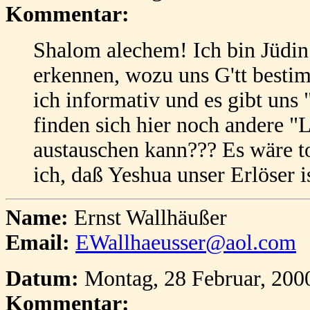
Kommentar:
Shalom alechem! Ich bin Jüdin 
erkennen, wozu uns G'tt bestim
ich informativ und es gibt uns 
finden sich hier noch andere "
austauschen kann??? Es wäre to
ich, daß Yeshua unser Erlöser is
Name:
Ernst Wallhäußer
Email:
EWallhaeusser@aol.com
Datum:
Montag, 28 Februar, 200
Kommentar: