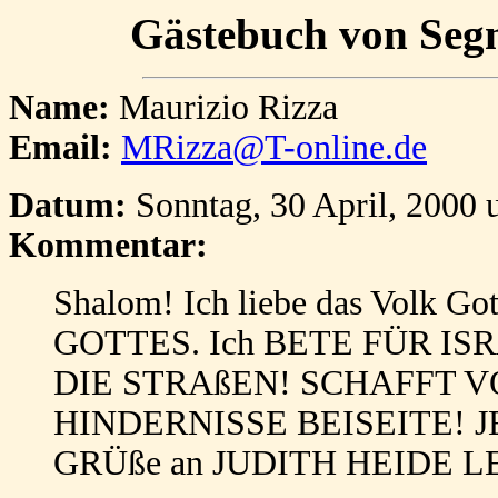
Gästebuch von Segne
Name:
Maurizio Rizza
Email:
MRizza@T-online.de
Datum:
Sonntag, 30 April, 2000 
Kommentar:
Shalom! Ich liebe das Volk Go
GOTTES. Ich BETE FÜR I
DIE STRAßEN! SCHAFFT 
HINDERNISSE BEISEITE! JES
GRÜße an JUDITH HEIDE 