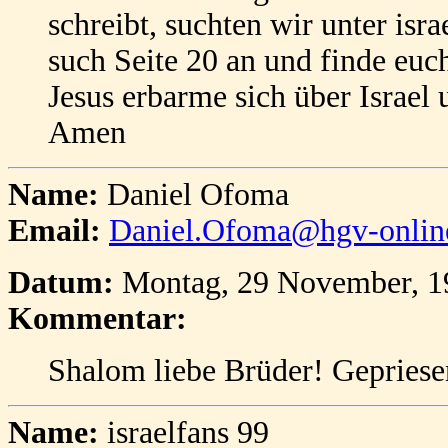
schreibt, suchten wir unter isra
such Seite 20 an und finde euch
Jesus erbarme sich über Israel 
Amen
Name:
Daniel Ofoma
Email:
Daniel.Ofoma@hgv-onlin
Datum:
Montag, 29 November, 1
Kommentar:
Shalom liebe Brüder! Gepriesen 
Name:
israelfans 99