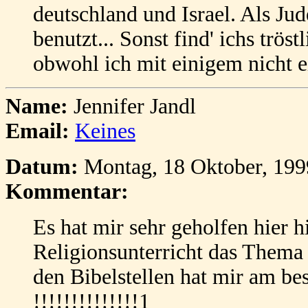
deutschland und Israel. Als Ju
benutzt... Sonst find' ichs trös
obwohl ich mit einigem nicht e
Name:
Jennifer Jandl
Email:
Keines
Datum:
Montag, 18 Oktober, 199
Kommentar:
Es hat mir sehr geholfen hier h
Religionsunterricht das Them
den Bibelstellen hat mir am be
!!!!!!!!!!!!!!1