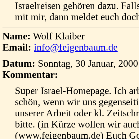
Israelreisen gehören dazu. Falls
mit mir, dann meldet euch doch
Name:
Wolf Klaiber
Email:
info@feigenbaum.de
Datum:
Sonntag, 30 Januar, 200
Kommentar:
Super Israel-Homepage. Ich arb
schön, wenn wir uns gegenseiti
unserer Arbeit oder kl. Zeitschr
bitte. (in Kürze wollen wir au
(www.feigenbaum.de) Euch Got