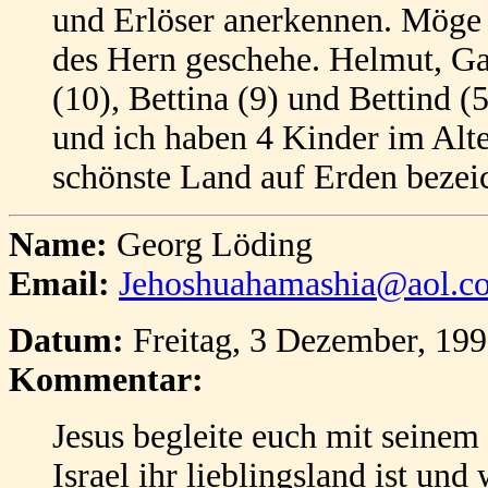
und Erlöser anerkennen. Möge 
des Hern geschehe. Helmut, Ga
(10), Bettina (9) und Bettind (5
und ich haben 4 Kinder im Alter
schönste Land auf Erden bezei
Name:
Georg Löding
Email:
Jehoshuahamashia@aol.c
Datum:
Freitag, 3 Dezember, 19
Kommentar:
Jesus begleite euch mit seinem 
Israel ihr lieblingsland ist und