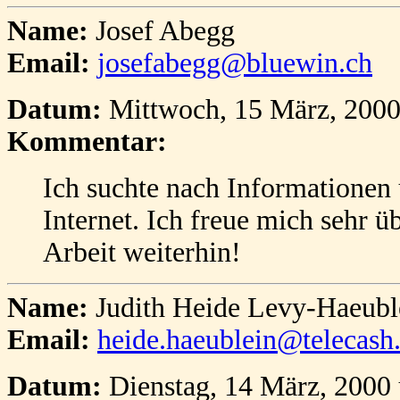
Name:
Josef Abegg
Email:
josefabegg@bluewin.ch
Datum:
Mittwoch, 15 März, 2000
Kommentar:
Ich suchte nach Informationen ü
Internet. Ich freue mich sehr ü
Arbeit weiterhin!
Name:
Judith Heide Levy-Haeubl
Email:
heide.haeublein@telecash
Datum:
Dienstag, 14 März, 2000