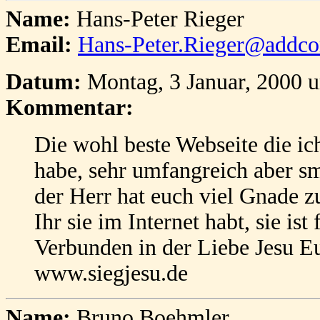
Name:
Hans-Peter Rieger
Email:
Hans-Peter.Rieger@addc
Datum:
Montag, 3 Januar, 2000 
Kommentar:
Die wohl beste Webseite die i
habe, sehr umfangreich aber s
der Herr hat euch viel Gnade zu
Ihr sie im Internet habt, sie is
Verbunden in der Liebe Jesu E
www.siegjesu.de
Name:
Bruno Boehmler