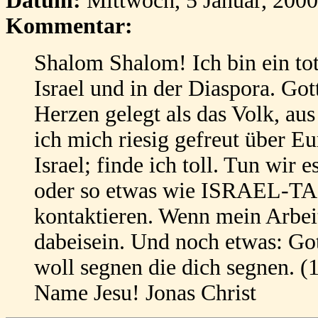
Datum:
Mittwoch, 5 Januar, 200
Kommentar:
Shalom Shalom! Ich bin ein tota
Israel und in der Diaspora. Go
Herzen gelegt als das Volk, a
ich mich riesig gefreut über Eu
Israel; finde ich toll. Tun wi
oder so etwas wie ISRAEL-TAG s
kontaktieren. Wenn mein Arbeit
dabeisein. Und noch etwas: Got
woll segnen die dich segnen. (
Name Jesu! Jonas Christ