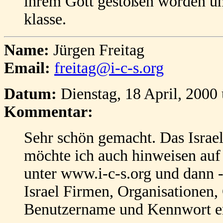
ihrem Gott gestoßen worden und
klasse.
Name:
Jürgen Freitag
Email:
freitag@i-c-s.org
Datum:
Dienstag, 18 April, 2000
Kommentar:
Sehr schön gemacht. Das Israe
möchte ich auch hinweisen auf 
unter www.i-c-s.org und dann -
Israel Firmen, Organisationen,
Benutzername und Kennwort erf