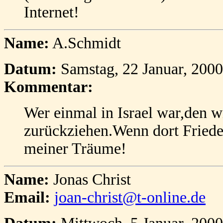
Internet!
Name:
A.Schmidt
Datum:
Samstag, 22 Januar, 200
Kommentar:
Wer einmal in Israel war,den w
zurückziehen.Wenn dort Friede
meiner Träume!
Name:
Jonas Christ
Email:
joan-christ@t-online.de