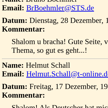
Email:
BrBoehmler@STS.de
Datum:
Dienstag, 28 Dezember, 
Kommentar:
Shalom u bracha! Gute Seite, vi
Thema, so gut es geht...!
Name:
Helmut Schall
Email:
Helmut.Schall@t-online.d
Datum:
Freitag, 17 Dezember, 1
Kommentar:
Shalom! Als Deutscher hat mich