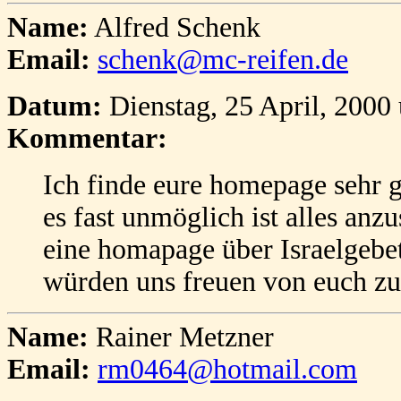
Name:
Alfred Schenk
Email:
schenk@mc-reifen.de
Datum:
Dienstag, 25 April, 2000
Kommentar:
Ich finde eure homepage sehr gu
es fast unmöglich ist alles an
eine homapage über Israelgebe
würden uns freuen von euch zu
Name:
Rainer Metzner
Email:
rm0464@hotmail.com