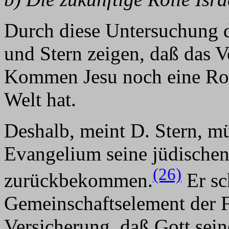
Durch diese Untersuchung d
und Stern zeigen, daß das V
Kommen Jesu noch eine Roll
Welt hat.
Deshalb, meint D. Stern, m
Evangelium seine jüdische
(26)
zurückbekommen.
Er sc
Gemeinschaftselement der F
Versicherung, daß Gott sei