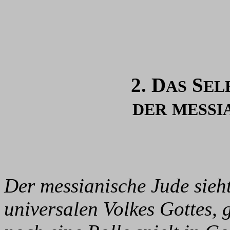
2. D
S
AS
EL
DER
MESSI
Der messianische Jude sieht 
universalen Volkes Gottes, 