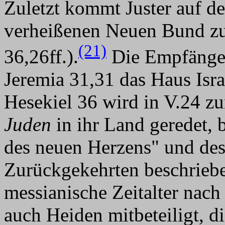
Zuletzt kommt Juster auf de
verheißenen Neuen Bund zu
(21)
36,26ff.).
Die Empfänger
Jeremia 31,31 das Haus Isr
Hesekiel 36 wird in V.24 z
Juden
in ihr Land geredet, 
des neuen Herzens" und des
Zurückgekehrten beschrieben
messianische Zeitalter nach
auch Heiden mitbeteiligt, d