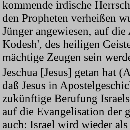
kommende irdische Herrscha
den Propheten verheißen w
Jünger angewiesen, auf di
Kodesh', des heiligen Geiste
mächtige Zeugen sein werde
Jeschua [Jesus] getan hat (
daß Jesus in Apostelgeschic
zukünftige Berufung Israels
auf die Evangelisation der g
auch: Israel wird wieder als