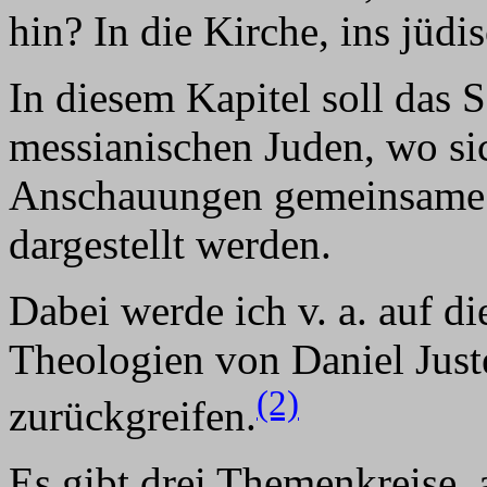
hin? In die Kirche, ins jüdi
In diesem Kapitel soll das S
messianischen Juden, wo sich
Anschauungen gemeinsame G
dargestellt werden.
Dabei werde ich v. a. auf d
Theologien von Daniel Just
(2)
zurückgreifen.
Es gibt drei Themenkreise, 