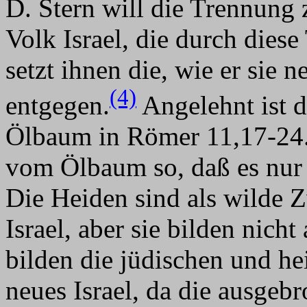
D. Stern will die Trennung
Volk Israel, die durch dies
setzt ihnen die, wie er sie
(4)
entgegen.
Angelehnt ist d
Ölbaum in Römer 11,17-24. S
vom Ölbaum so, daß es nur e
Die Heiden sind als wilde 
Israel, aber sie bilden nicht
bilden die jüdischen und he
neues Israel, da die ausge