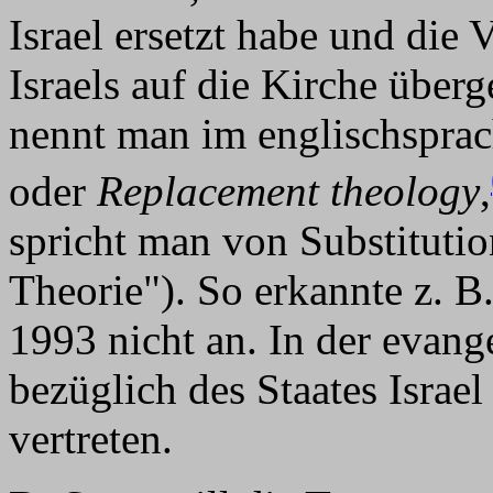
Israel ersetzt habe und di
Israels auf die Kirche über
nennt man im englischspr
oder
Replacement theology
,
spricht man von Substituti
Theorie"). So erkannte z. B.
1993 nicht an. In der evan
bezüglich des Staates Israe
vertreten.