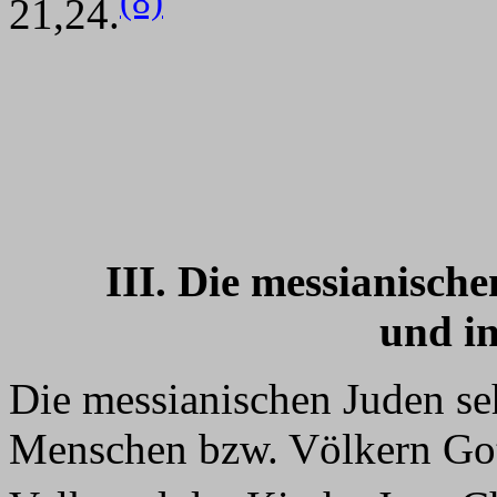
(8)
21,24.
III. Die messianisch
und in
Die messianischen Juden se
Menschen bzw. Völkern Got