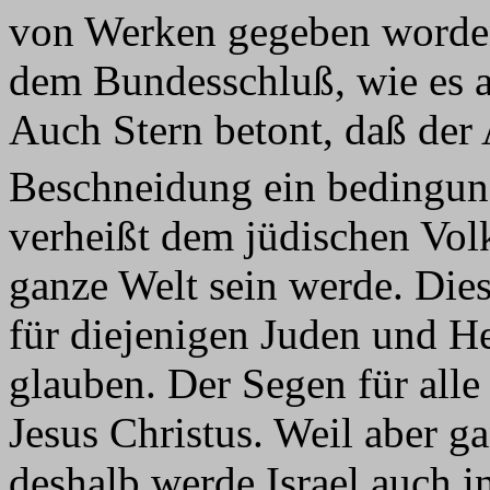
von Werken gegeben worden
dem Bundesschluß, wie es a
Auch Stern betont, daß der
Beschneidung ein bedingung
verheißt dem jüdischen Volk
ganze Welt sein werde. Dies
für diejenigen Juden und He
glauben. Der Segen für all
Jesus Christus. Weil aber g
deshalb werde Israel auch in