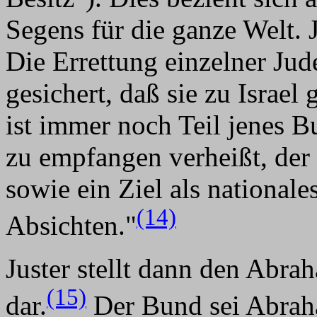
Segens für die ganze Welt. 
Die Errettung einzelner Jude
gesichert, daß sie zu Israel
ist immer noch Teil jenes 
zu empfangen verheißt, der
sowie ein Ziel als national
(14)
Absichten."
Juster stellt dann den Abr
(15)
dar.
Der Bund sei Abrah