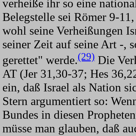
verheiße ihr so eine nationa
Belegstelle sei Römer 9-11,
wohl seine Verheißungen Isr
seiner Zeit auf seine Art -,
(29)
gerettet" werde.
Die Ver
AT (Jer 31,30-37; Hes 36,2
ein, daß Israel als Nation 
Stern argumentiert so: We
Bundes in diesen Prophetenw
müsse man glauben, daß au