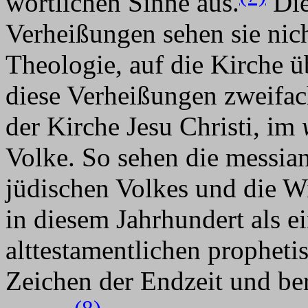
wörtlichen Sinne aus.
Die
Verheißungen sehen sie nicht
Theologie, auf die Kirche ü
diese Verheißungen zweifa
der Kirche Jesu Christi, im
Volke. So sehen die messia
jüdischen Volkes und die W
in diesem Jahrhundert als e
alttestamentlichen prophet
Zeichen der Endzeit und ber