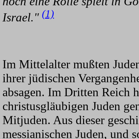
noch eine Rolle spielt in G
(1)
Israel."
Im Mittelalter mußten Juden,
ihrer jüdischen Vergangenhe
absagen. Im Dritten Reich 
christusgläubigen Juden ge
Mitjuden. Aus dieser gesch
messianischen Juden, und so