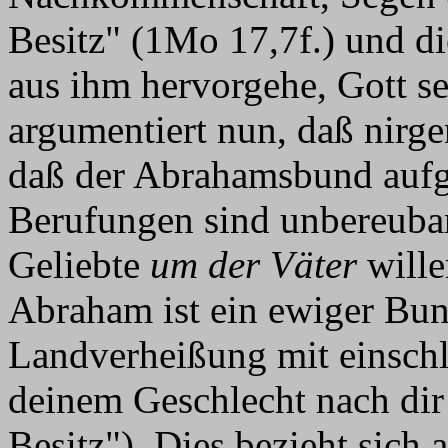
Besitz" (1Mo 17,7f.) und d
aus ihm hervorgehe, Gott se
argumentiert nun, daß nirge
daß der Abrahamsbund aufge
Berufungen sind unbereubar
Geliebte
um der Väter
wille
Abraham ist ein ewiger Bun
Landverheißung mit einschli
deinem Geschlecht nach dir
Besitz"). Dies bezieht sich