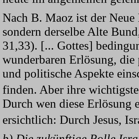
Nach B. Maoz ist der Neue
sondern derselbe Alte Bund,
31,33). [... Gottes] beding
wunderbaren Erlösung, die ph
und politische Aspekte ein
finden. Aber ihre wichtigst
Durch wen diese Erlösung ei
ersichtlich: Durch Jesus, Is
b) Die zukünftige Rolle Isra