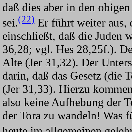
daß dies aber in den obigen
(22)
sei.
Er führt weiter aus,
einschließt, daß die Juden
36,28; vgl. Hes 28,25f.). D
Alte (Jer 31,32). Der Unte
darin, daß das Gesetz (die 
(Jer 31,33). Hierzu komment
also keine Aufhebung der T
der Tora zu wandeln! Was f
heute im allgemeinen gelehr