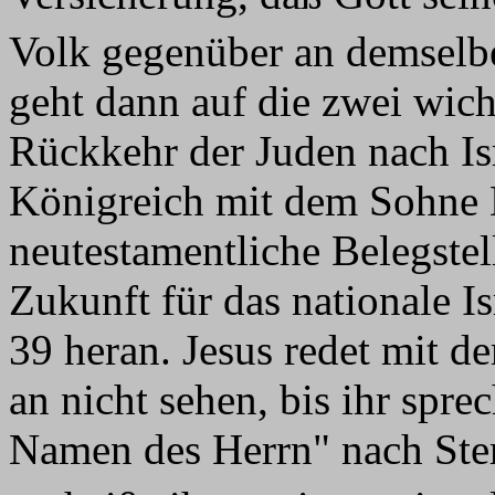
Volk gegenüber an demselb
geht dann auf die zwei wich
Rückkehr der Juden nach Isr
Königreich mit dem Sohne D
neutestamentliche Belegstel
Zukunft für das nationale I
39 heran. Jesus redet mit d
an nicht sehen, bis ihr spre
Namen des Herrn" nach Ster