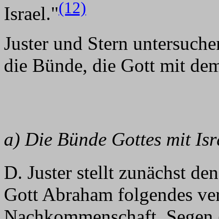
(12)
Israel."
Juster und Stern untersuch
die Bünde, die Gott mit dem
a) Die Bünde Gottes mit Isr
D. Juster stellt zunächst d
Gott Abraham folgendes ver
Nachkommenschaft, Segen 