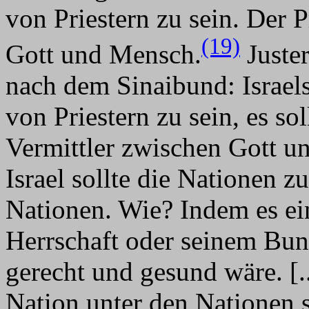
von Priestern zu sein. Der P
(19)
Gott und Mensch.
Juster
nach dem Sinaibund: Israe
von Priestern zu sein, es sol
Vermittler zwischen Gott un
Israel sollte die Nationen 
Nationen. Wie? Indem es ein
Herrschaft oder seinem Bund
gerecht und gesund wäre. [.
Nation unter den Nationen s