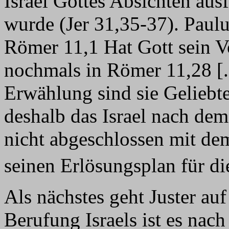
Israel Gottes Absichten ausf
wurde (Jer 31,35-37). Paulu
Römer 11,1 Hat Gott sein V
nochmals in Römer 11,28 [..
Erwählung sind sie Geliebte
deshalb das Israel nach de
nicht abgeschlossen mit de
seinen Erlösungsplan für d
Als nächstes geht Juster au
Berufung Israels ist es nac