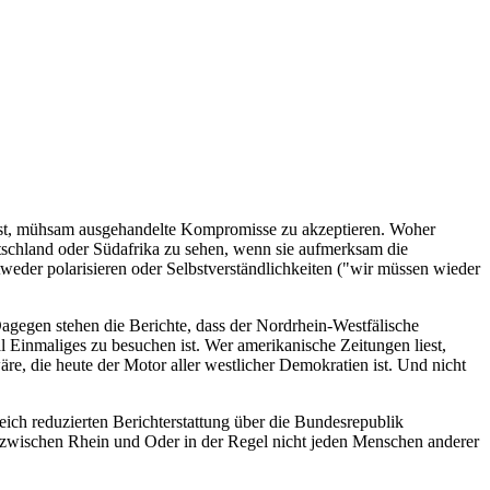
it ist, mühsam ausgehandelte Kompromisse zu akzeptieren. Woher
schland oder Südafrika zu sehen, wenn sie aufmerksam die
tweder polarisieren oder Selbstverständlichkeiten ("wir müssen wieder
agegen stehen die Berichte, dass der Nordrhein-Westfälische
l Einmaliges zu besuchen ist. Wer amerikanische Zeitungen liest,
e, die heute der Motor aller westlicher Demokratien ist. Und nicht
ich reduzierten Berichterstattung über die Bundesrepublik
hen zwischen Rhein und Oder in der Regel nicht jeden Menschen anderer