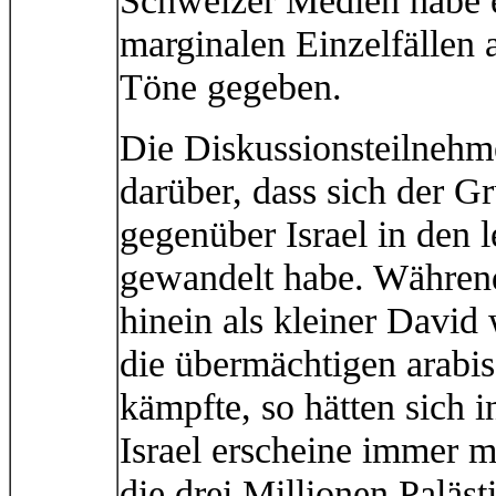
Schweizer Medien habe es
marginalen Einzelfällen 
Töne gegeben.
Die Diskussionsteilnehm
darüber, dass sich der 
gegenüber Israel in den l
gewandelt habe. Währendd
hinein als kleiner Davi
die übermächtigen arabi
kämpfte, so hätten sich i
Israel erscheine immer m
die drei Millionen Paläs