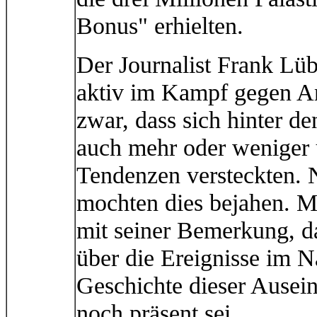
Bonus" erhielten.
Der Journalist Frank Lüb
aktiv im Kampf gegen An
zwar, dass sich hinter de
auch mehr oder weniger u
Tendenzen versteckten. N
mochten dies bejahen. 
mit seiner Bemerkung, da
über die Ereignisse im N
Geschichte dieser Ause
noch präsent sei.