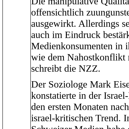
Die manipulative Qualitä
offensichtlich zuungunst
ausgewirkt. Allerdings 
auch im Eindruck bestärk
Medienkonsumenten in i
wie dem Nahostkonflikt 
schreibt die NZZ.
Der Soziologe Mark Eise
konstatierte in der Israe
den ersten Monaten nach 
israel-kritischen Trend.