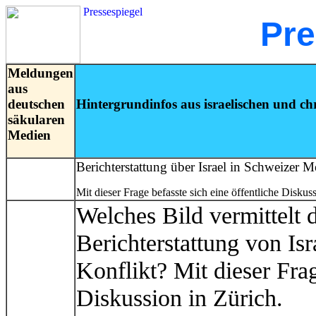
Pressespiegel
Pre
Meldungen
aus
deutschen
Hintergrundinfos aus israelischen und chr
säkularen
Medien
Berichterstattung über Israel in Schweizer 
Mit dieser Frage befasste sich eine öffentliche Diskus
Welches Bild vermittelt d
Berichterstattung von Is
Konflikt? Mit dieser Frag
Diskussion in Zürich.