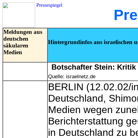
Pressespiegel
Pre
Meldungen aus
deutschen
Hintergrundinfos aus israelischen u
säkularen
Medien
Botschafter Stein: Kritik
Quelle: israelnetz.de
BERLIN (12.02.02/inn
Deutschland, Shimon 
Medien wegen zuneh
Berichterstattung ge
in Deutschland zu b