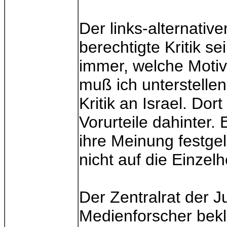
Der links-alternative
berechtigte Kritik se
immer, welche Motive
muß ich unterstellen
Kritik an Israel. Do
Vorurteile dahinter.
ihre Meinung festge
nicht auf die Einzelh
Der Zentralrat der 
Medienforscher bekla