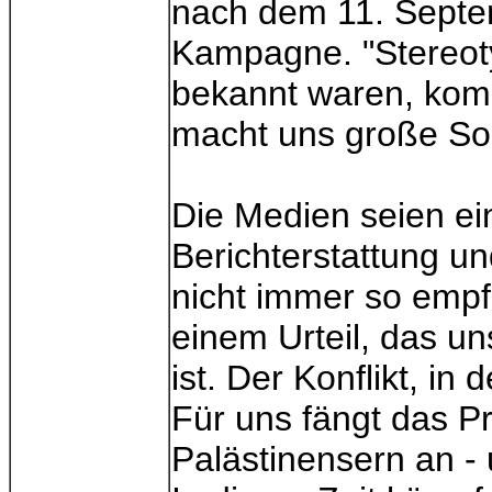
nach dem 11. Septem
Kampagne. "Stereoty
bekannt waren, kom
macht uns große Sor
Die Medien seien e
Berichterstattung un
nicht immer so emp
einem Urteil, das un
ist. Der Konflikt, in
Für uns fängt das Pr
Palästinensern an - 