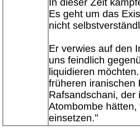
In dieser Zeit kämpf
Es geht um das Exis
nicht selbstverständl
Er verwies auf den I
uns feindlich gegenüb
liquidieren möchten
früheren iranischen
Rafsandschani, der
Atombombe hätten, w
einsetzen."