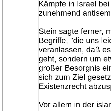
Kämpfe in Israel bei 
zunehmend antisemi
Stein sagte ferner,
Begriffe, "die uns l
veranlassen, daß es 
geht, sondern um etw
großer Besorgnis ei
sich zum Ziel gesetz
Existenzrecht abzus
Vor allem in der isl