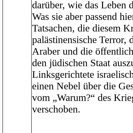
darüber, wie das Leben 
Was sie aber passend hie
Tatsachen, die diesem K
palästinensische Terror, 
Araber und die öffentlic
den jüdischen Staat ausz
Linksgerichtete israelis
einen Nebel über die Ge
vom „Warum?“ des Krie
verschoben.