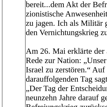
bereit...dem Akt der Bef
zionistische Anwesenheit
zu jagen. Ich als Militär
den Vernichtungskrieg zu
Am 26. Mai erklärte der 
Rede zur Nation: „Unser 
Israel zu zerstören.“ Au
darauffolgenden Tag sa
„Der Tag der Entscheidu
neunzehn Jahre darauf g
Befreiungskrieg zurücks