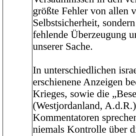
größte Fehler von allen 
Selbstsicherheit, sonder
fehlende Überzeugung u
unserer Sache.
In unterschiedlichen isra
erschienene Anzeigen be
Krieges, sowie die „Bes
(Westjordanland, A.d.R.
Kommentatoren sprechen o
niemals Kontrolle über d