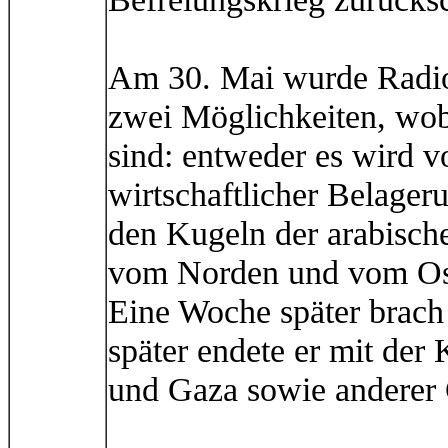
Am 30. Mai wurde Radio 
zwei Möglichkeiten, wobe
sind: entweder es wird v
wirtschaftlicher Belager
den Kugeln der arabisch
vom Norden und vom Ost
Eine Woche später brach
später endete er mit der 
und Gaza sowie anderer 