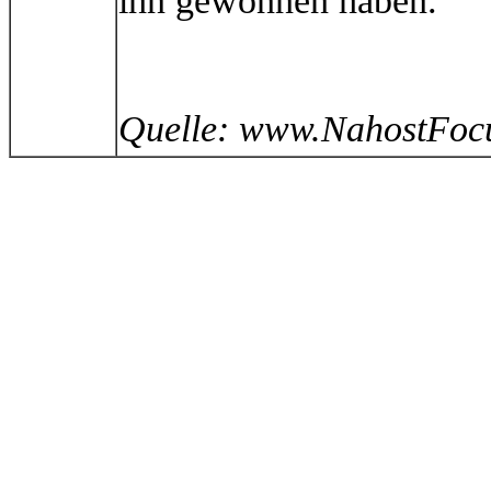
ihn gewonnen haben.
Quelle: www.NahostFoc