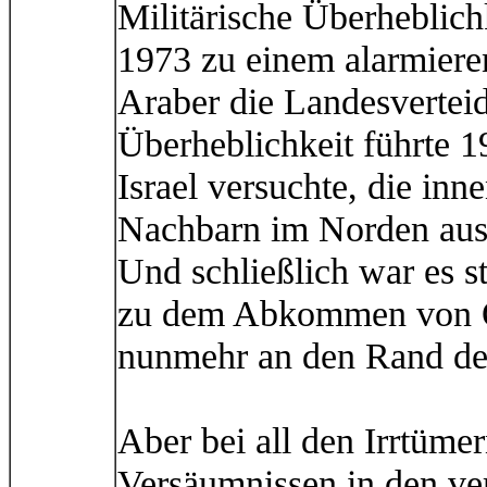
Militärische Überheblic
1973 zu einem alarmiere
Araber die Landesverteid
Überheblichkeit führte 1
Israel versuchte, die inn
Nachbarn im Norden aus
Und schließlich war es s
zu dem Abkommen von Os
nunmehr an den Rand de
Aber bei all den Irrtüme
Versäumnissen in den ve