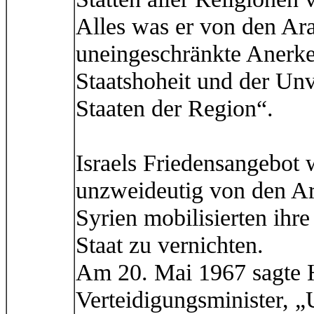
Alles was er von den Ara
uneingeschränkte Anerke
Staatshoheit und der Unv
Staaten der Region“.
Israels Friedensangebot 
unzweideutig von den Ar
Syrien mobilisierten ih
Staat zu vernichten.
Am 20. Mai 1967 sagte Ha
Verteidigungsminister, „U