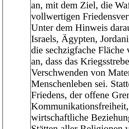
an, mit dem Ziel, die W
vollwertigen Friedensve
Unter dem Hinweis darau
Israels, Ägypten, Jorda
die sechzigfache Fläche 
an, dass das Kriegsstreb
Verschwenden von Mater
Menschenleben sei. Statt
Friedens, der offene Gr
Kommunikationsfreiheit,
wirtschaftliche Beziehu
Stätten aller Religionen 