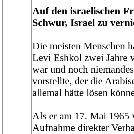
Auf den israelischen Fr
Schwur, Israel zu vern
Die meisten Menschen ha
Levi Eshkol zwei Jahre v
war und noch niemandes 
vorstellte, der die Arabi
allemal hätte lösen könn
Als er am 17. Mai 1965 v
Aufnahme direkter Verha