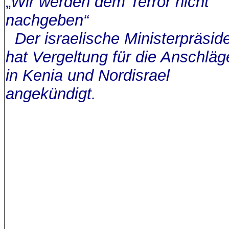
„
Wir werden dem Terror nicht
nachgeben“
Der israelische Ministerpräsid
hat Vergeltung für die Anschläg
in Kenia und Nordisrael
angekündigt.