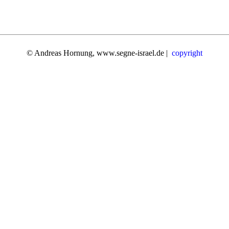
© Andreas Hornung, www.segne-israel.de |
copyright