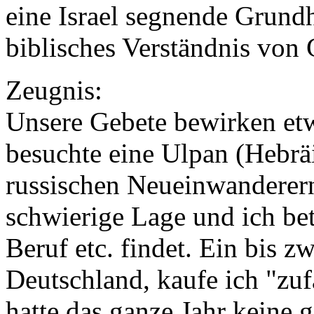
eine Israel segnende Grund
biblisches Verständnis von 
Zeugnis:
Unsere Gebete bewirken etw
besuchte eine Ulpan (Hebräi
russischen Neueinwanderern.
schwierige Lage und ich bete
Beruf etc. findet. Ein bis zw
Deutschland, kaufe ich "zufä
hatte das ganze Jahr keine 