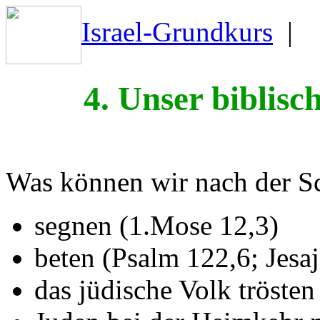
Israel-Grundkurs
|
4. Unser biblisc
Was können wir nach der Sch
segnen (1.Mose 12,3)
beten (Psalm 122,6; Jesa
das jüdische Volk trösten