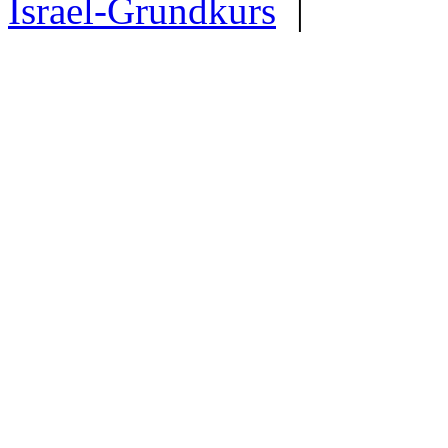
Israel-Grundkurs
|