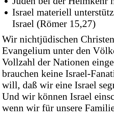
Juden bei der Heimkehr na
Israel materiell unterstüt
Israel (Römer 15,27)
Wir nichtjüdischen Christen
Evangelium unter den Völke
Vollzahl der Nationen eing
brauchen keine Israel-Fanat
will, daß wir eine Israel s
Und wir können Israel einsc
wenn wir für unsere Familie