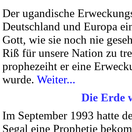
Der ugandische Erweckungsl
Deutschland und Europa ein
Gott, wie sie noch nie gese
Riß für unsere Nation zu tr
prophezeiht er eine Erweck
wurde.
Weiter...
Die Erde w
Im September 1993 hatte de
Segal eine Prophetie beko