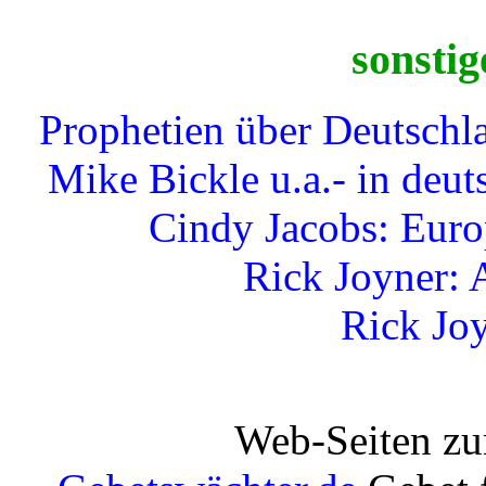
sonstig
Prophetien über Deutschl
Mike Bickle u.a.- in deu
Cindy Jacobs: Euro
Rick Joyner: 
Rick Joy
Web-Seiten zu